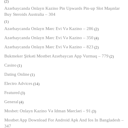
(2)
Azərbaycanda Onlayn Kazino Pin Upwards Pin-up Slot Maşınlar
Buy Steroids Australia – 304
(1)
Azərbaycanda Onlayn Mərc Evi Və Kazino – 286
(2)
Azərbaycanda Onlayn Mərc Evi Və Kazino – 350
(4)
Azərbaycanda Onlayn Mərc Evi Və Kazino – 823
(2)
Bukmeker Şirkəti Mostbet Azərbaycan App Vurmaq – 779
(2)
Casino
(1)
Dating Online
(1)
Electro Advices
(14)
Featured
(3)
General
(4)
Mosbet: Onlayn Kazino Və Idman Mərcləri – 91
(3)
Mostbet App Download For Android Apk And Ios In Bangladesh –
347