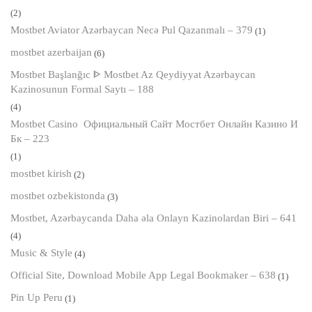
(2)
Mostbet Aviator Azərbaycan Necə Pul Qazanmalı – 379
(1)
mostbet azerbaijan
(6)
Mostbet Başlanğıc ᐈ Mostbet Az Qeydiyyat Azərbaycan
Kazinosunun Formal Saytı – 188
(4)
Mostbet Casino ️ Официальный Сайт Мостбет Онлайн Казино И
Бк – 223
(1)
mostbet kirish
(2)
mostbet ozbekistonda
(3)
Mostbet, Azərbaycanda Daha əla Onlayn Kazinolardan Biri – 641
(4)
Music & Style
(4)
Official Site, Download Mobile App Legal Bookmaker – 638
(1)
Pin Up Peru
(1)