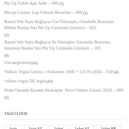
Pin Up Yükle Apk Indir – 990
(3)
Pin-up Casino: Lap Yüksək Bonuslar – 490
(1)
Rəsmi Veb Saytı Bağlayın️ Gur Ödənişlər, Gündəlik Bonuslar,
Elliklə Bunlar Sizi Pin Up Casinoda Gözləyir – 832
(2)
Rəsmi Veb Saytı Bağlayın️ Iti Ödənişlər, Gündəlik Bonuslar,
ümumən Bunlar Sizi Pin Up Casinoda Gözləyir – 183
(4)
Uncategorized
(43)
Vulkan Vegas Casino » Fantasien 1000 + 125 Fs 2024 – 558
(4)
vulkan vegas DE login
(10)
Ново Онлайн Казино България ️ Novo Online Casino 2023 – 906
(3)
TAGS CLOUD
1win
1win AZ
1xbet
1xbet AZ
1xbet BR