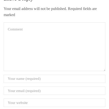
Your email address will not be published. Required fields are
marked