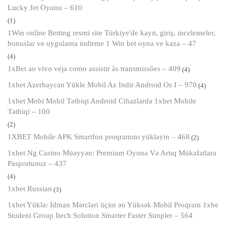
Lucky Jet Oyunu – 610
(1)
1Win online Betting resmi site Türkiye'de kayıt, giriş, incelemeler,
bonuslar ve uygulama indirme 1 Win bet oyna ve kaza – 47
(4)
1xBet ao vivo veja como assistir às transmissões – 409
(4)
1xbet Azerbaycan Yükle Mobil Az Indir Android Os I – 970
(4)
1xbet Mobi Mobil Tətbiqi Android Cihazlarda 1xbet Mobile
Tətbiqi – 100
(2)
1XBET Mobile APK Smartfon proqramını yükləyin – 468
(2)
1xbet Ng Casino Müəyyən: Premium Oyuna Və Artıq Mükafatlara
Pasportunuz – 437
(4)
1xbet Russian
(3)
1xbet Yüklə: Idman Mərcləri üçün ən Yüksək Mobil Proqram 1xbe
Student Group Itech Solution Smarter Faster Simpler – 564