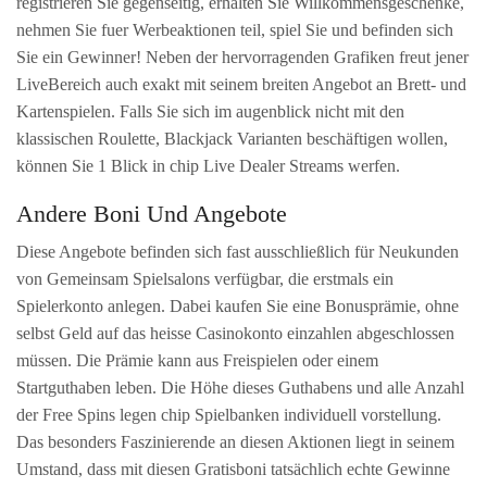
registrieren Sie gegenseitig, erhalten Sie Willkommensgeschenke,
nehmen Sie fuer Werbeaktionen teil, spiel Sie und befinden sich
Sie ein Gewinner! Neben der hervorragenden Grafiken freut jener
LiveBereich auch exakt mit seinem breiten Angebot an Brett- und
Kartenspielen. Falls Sie sich im augenblick nicht mit den
klassischen Roulette, Blackjack Varianten beschäftigen wollen,
können Sie 1 Blick in chip Live Dealer Streams werfen.
Andere Boni Und Angebote
Diese Angebote befinden sich fast ausschließlich für Neukunden
von Gemeinsam Spielsalons verfügbar, die erstmals ein
Spielerkonto anlegen. Dabei kaufen Sie eine Bonusprämie, ohne
selbst Geld auf das heisse Casinokonto einzahlen abgeschlossen
müssen. Die Prämie kann aus Freispielen oder einem
Startguthaben leben. Die Höhe dieses Guthabens und alle Anzahl
der Free Spins legen chip Spielbanken individuell vorstellung.
Das besonders Faszinierende an diesen Aktionen liegt in seinem
Umstand, dass mit diesen Gratisboni tatsächlich echte Gewinne