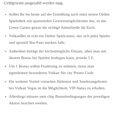
Geldgewinn ausgezahlt werden mag.
Solltet Ihr bis heute auf der Ermittlung nach einer neuen Online
Spielothek mit spannenden Gewinnmöglichkeiten das, ist das
Green Casino genau die richtige Anlaufstelle für Euch.
VulkanBet ist echt ein Online Spielcasino, das sich jeder Spieler
und speziell Slot-Fans merken falls.
Außerdem beträgt der höchstmögliche Einsatz, allen man mit
diesem Bonus bei Spielen festlegen kann, jeweils 5 €.
Um 1 Bonus within Forderung zu nehmen, muss man
irgendeinen besonderen Vulkan Sin city Promo Code.
Ein weiterer Vorteil vonseiten Aktionen und Sonderangeboten
bei Vulkan Vegas ist die Möglichkeit, VIP-Status zu erhalten.
Allerdings müssen stets chip Bonusbedingungen der jeweiligen
Aktion beachtet werden.