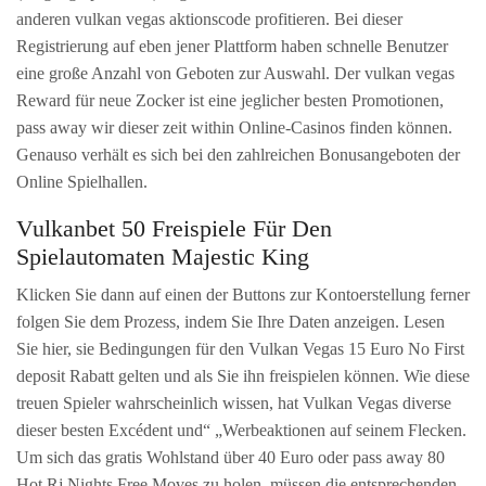
anderen vulkan vegas aktionscode profitieren. Bei dieser
Registrierung auf eben jener Plattform haben schnelle Benutzer
eine große Anzahl von Geboten zur Auswahl. Der vulkan vegas
Reward für neue Zocker ist eine jeglicher besten Promotionen,
pass away wir dieser zeit within Online-Casinos finden können.
Genauso verhält es sich bei den zahlreichen Bonusangeboten der
Online Spielhallen.
Vulkanbet 50 Freispiele Für Den
Spielautomaten Majestic King
Klicken Sie dann auf einen der Buttons zur Kontoerstellung ferner
folgen Sie dem Prozess, indem Sie Ihre Daten anzeigen. Lesen
Sie hier, sie Bedingungen für den Vulkan Vegas 15 Euro No First
deposit Rabatt gelten und als Sie ihn freispielen können. Wie diese
treuen Spieler wahrscheinlich wissen, hat Vulkan Vegas diverse
dieser besten Excédent und“ „Werbeaktionen auf seinem Flecken.
Um sich das gratis Wohlstand über 40 Euro oder pass away 80
Hot Rj Nights Free Moves zu holen, müssen die entsprechenden