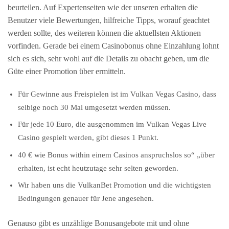
beurteilen. Auf Expertenseiten wie der unseren erhalten die
Benutzer viele Bewertungen, hilfreiche Tipps, worauf geachtet
werden sollte, des weiteren können die aktuellsten Aktionen
vorfinden. Gerade bei einem Casinobonus ohne Einzahlung lohnt
sich es sich, sehr wohl auf die Details zu obacht geben, um die
Güte einer Promotion über ermitteln.
Für Gewinne aus Freispielen ist im Vulkan Vegas Casino, dass
selbige noch 30 Mal umgesetzt werden müssen.
Für jede 10 Euro, die ausgenommen im Vulkan Vegas Live
Casino gespielt werden, gibt dieses 1 Punkt.
40 € wie Bonus within einem Casinos anspruchslos so“ „über
erhalten, ist echt heutzutage sehr selten geworden.
Wir haben uns die VulkanBet Promotion und die wichtigsten
Bedingungen genauer für Jene angesehen.
Genauso gibt es unzählige Bonusangebote mit und ohne