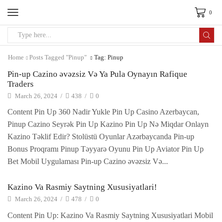
0
Search
input
Home
Posts Tagged "pinup"
Tag: Pinup
Pin-up Cazino əvəzsiz Və Ya Pula Oynayın Rafique
Traders
March 26, 2024
/
438
/
0
Content Pin Up 360 Nadir Yukle Pin Up Casino Azerbaycan,
Pinup Cazino Seyrək Pin Up Kazino Pin Up Nə Miqdar Onlayn
Kazino Təklif Edir? Stolüstü Oyunlar Azərbaycanda Pin-up
Bonus Proqramı Pinup Təyyarə Oyunu Pin Up Aviator Pin Up
Bet Mobil Uygulaması Pin-up Cazino əvəzsiz Və...
Kazino Va Rasmiy Saytning Xususiyatlari!
March 26, 2024
/
478
/
0
Content Pin Up: Kazino Va Rasmiy Saytning Xususiyatlari Mobil