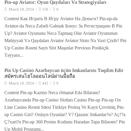
Pin-up Aviator: Oyun Qaydaları Və Strategiyaları
March 18, 2024
/
518
/
0
Content Как Играть В Игру Aviator На Деньги? Pin-up-da
Aviator-da Necə Zəfərli Gəlmək Бонус За Регистрацию В Pin
Up? Aviator Oyununu Necə Tapmaq Olar Aviator Oyununun
Mahiyyəti Və Qaydaları Aviator Avi̇ator Sloto Nə Vaxt Çixib? Pin
Up Casino Rəsmi Saytı Slot Maşınlar Previous Postkiçik
Təyyarə...
Pin Up Casino Azərbaycan üçün Imkanlarını Təqdim Edir
สมัครเล่นไฮโลออนไลน์ผ่านมือถือ
March 18, 2024
/
442
/
0
Content Pin-up Kazino Necə Əmanət Edə Bilərəm?
Azərbaycanda Pin-up Casino Slotları Casino Pin-up Pin-up On
Line Casino Resmi Sitesi Türkiye Proloq Ve Kayıt Çevrimiç Pin-
up Casino Giri? Onlayn Oyunlar? V? Qazanc Imkanlar?n? Aç??a
Ç?xart?n Pin-up 360 Promo Kodunu Haradan Tapa Bilərəm? Pin
Up Mobil Proqramı...