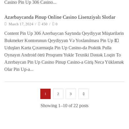
Casino Pin Up 306 Casino...
Azərbaycanda Pinup Online Casino Lisenziyalı Slotlar
March 17, 2024
/
450
/
0
Content Pin Up 306 Azerbaycan Saytında Qeydiyyat Müştərilərin
Bukmeker Kontorunun Qeydiyyatı Və Yoxlanılması Pin Up 💵
Uduşları Karta Çıxarmaqla Pin Up Casino-də Praktik Pulla
Oynayın Android ötrü Proqramı Yukle Texniki Dəstək Loqin To
Azerbaycan Pin Up Casino Pinup Casino-a Giriş Necə Yükləmək
Olar Pin Up-a...
1
2
3
Showing 1–10 of 22 posts