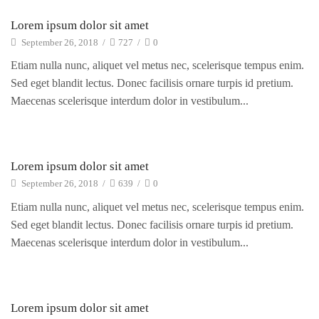
Electro Advices
Lorem ipsum dolor sit amet
September 26, 2018
/
727
/
0
Etiam nulla nunc, aliquet vel metus nec, scelerisque tempus enim.
Sed eget blandit lectus. Donec facilisis ornare turpis id pretium.
Maecenas scelerisque interdum dolor in vestibulum...
Electro Advices
Lorem ipsum dolor sit amet
September 26, 2018
/
639
/
0
Etiam nulla nunc, aliquet vel metus nec, scelerisque tempus enim.
Sed eget blandit lectus. Donec facilisis ornare turpis id pretium.
Maecenas scelerisque interdum dolor in vestibulum...
Electro Advices
Lorem ipsum dolor sit amet