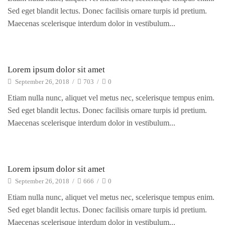
Sed eget blandit lectus. Donec facilisis ornare turpis id pretium.
Maecenas scelerisque interdum dolor in vestibulum...
Electro Advices
Lorem ipsum dolor sit amet
September 26, 2018
/
703
/
0
Etiam nulla nunc, aliquet vel metus nec, scelerisque tempus enim.
Sed eget blandit lectus. Donec facilisis ornare turpis id pretium.
Maecenas scelerisque interdum dolor in vestibulum...
Electro Advices
Lorem ipsum dolor sit amet
September 26, 2018
/
666
/
0
Etiam nulla nunc, aliquet vel metus nec, scelerisque tempus enim.
Sed eget blandit lectus. Donec facilisis ornare turpis id pretium.
Maecenas scelerisque interdum dolor in vestibulum...