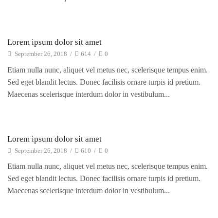
Electro Advices
Lorem ipsum dolor sit amet
September 26, 2018
/
614
/
0
Etiam nulla nunc, aliquet vel metus nec, scelerisque tempus enim.
Sed eget blandit lectus. Donec facilisis ornare turpis id pretium.
Maecenas scelerisque interdum dolor in vestibulum...
Electro Advices
Lorem ipsum dolor sit amet
September 26, 2018
/
610
/
0
Etiam nulla nunc, aliquet vel metus nec, scelerisque tempus enim.
Sed eget blandit lectus. Donec facilisis ornare turpis id pretium.
Maecenas scelerisque interdum dolor in vestibulum...