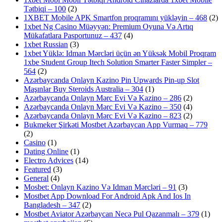
Tətbiqi – 100
(2)
1XBET Mobile APK Smartfon proqramını yükləyin – 468
(2)
1xbet Ng Casino Müəyyən: Premium Oyuna Və Artıq
Mükafatlara Pasportunuz – 437
(4)
1xbet Russian
(3)
1xbet Yüklə: Idman Mərcləri üçün ən Yüksək Mobil Proqram
1xbe Student Group Itech Solution Smarter Faster Simpler –
564
(2)
Azərbaycanda Onlayn Kazino Pin Upwards Pin-up Slot
Maşınlar Buy Steroids Australia – 304
(1)
Azərbaycanda Onlayn Mərc Evi Və Kazino – 286
(2)
Azərbaycanda Onlayn Mərc Evi Və Kazino – 350
(4)
Azərbaycanda Onlayn Mərc Evi Və Kazino – 823
(2)
Bukmeker Şirkəti Mostbet Azərbaycan App Vurmaq – 779
(2)
Casino
(1)
Dating Online
(1)
Electro Advices
(14)
Featured
(3)
General
(4)
Mosbet: Onlayn Kazino Və Idman Mərcləri – 91
(3)
Mostbet App Download For Android Apk And Ios In
Bangladesh – 347
(2)
Mostbet Aviator Azərbaycan Necə Pul Qazanmalı – 379
(1)