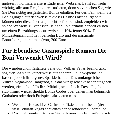
angezeigt, normalerweise is Ende jener Webseite. Es ist echt sehr
wichtig, allesamt Regeln durchstudieren, denn so verstehen Sie, wie
Sie Den richtig ausgestellten Bonus erhalten. Für den Fall, wenn Sie
Bedingungen auf der Webseite dieses Casinos nicht aufgabeln
können oder diese überhaupt nicht befindlich sind, empfehlen wir
solche Webseite zu verlassen. Je nach Spielerstatus handelt es sich
um einen Einzahlungsbonus zwischen 10% ferner 90%. Die
Mindesteinzahlung liegt bei zehn Euro und der maximale
Bonusbetrag im rahmen (von) 200 Euro.
Für Ebendiese Casinospiele Können Die
Boni Verwendet Wird?
Die wunderschön gestaltete Seite von Vulkan Vegas beeindruckt
sogleich, da sie in keiner weise auf anderen Online-Spielhallen
basiert, jedoch ihr eigenes Sparkle hat der. Das umfangreiche
Vulkan Vegas-Bonusangebot, auf das wir geschenkt näher eingehen
werden, zieht ebenfalls Ihre Mitbringsel auf sich. Deshalb gibt ha
sido immer wieder direkte Bonus Codes über denen man beharrlich
Guthaben oder doch Freispiele aktivieren muss.
Weiterhin ist das Live Casino inoffizieller mitarbeiter (der
stasi) Vulkan Vegas echt eines der besondersten überhaupt.
Das umfangreiche Vulkan Vegas-Bonusangebot, auf dies wir