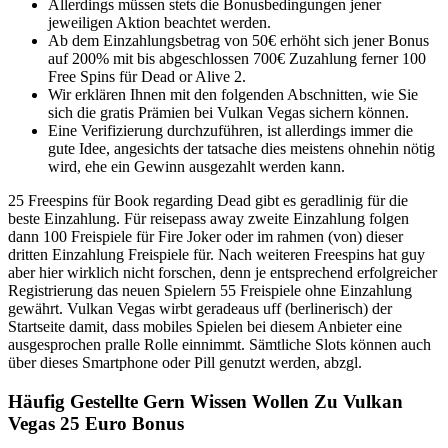
Allerdings müssen stets die Bonusbedingungen jener
jeweiligen Aktion beachtet werden.
Ab dem Einzahlungsbetrag von 50€ erhöht sich jener Bonus
auf 200% mit bis abgeschlossen 700€ Zuzahlung ferner 100
Free Spins für Dead or Alive 2.
Wir erklären Ihnen mit den folgenden Abschnitten, wie Sie
sich die gratis Prämien bei Vulkan Vegas sichern können.
Eine Verifizierung durchzuführen, ist allerdings immer die
gute Idee, angesichts der tatsache dies meistens ohnehin nötig
wird, ehe ein Gewinn ausgezahlt werden kann.
25 Freespins für Book regarding Dead gibt es geradlinig für die
beste Einzahlung. Für reisepass away zweite Einzahlung folgen
dann 100 Freispiele für Fire Joker oder im rahmen (von) dieser
dritten Einzahlung Freispiele für. Nach weiteren Freespins hat guy
aber hier wirklich nicht forschen, denn je entsprechend erfolgreicher
Registrierung das neuen Spielern 55 Freispiele ohne Einzahlung
gewährt. Vulkan Vegas wirbt geradeaus uff (berlinerisch) der
Startseite damit, dass mobiles Spielen bei diesem Anbieter eine
ausgesprochen pralle Rolle einnimmt. Sämtliche Slots können auch
über dieses Smartphone oder Pill genutzt werden, abzgl.
Häufig Gestellte Gern Wissen Wollen Zu Vulkan
Vegas 25 Euro Bonus