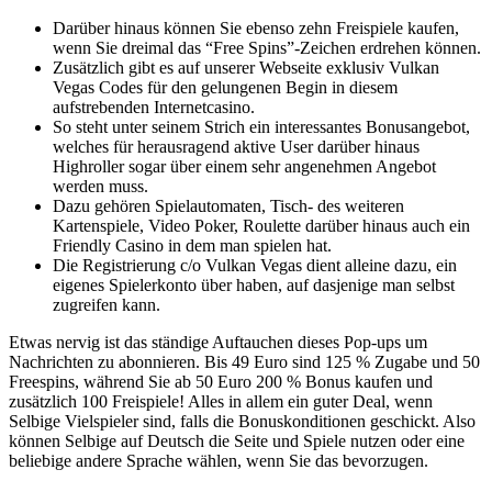
Darüber hinaus können Sie ebenso zehn Freispiele kaufen,
wenn Sie dreimal das “Free Spins”-Zeichen erdrehen können.
Zusätzlich gibt es auf unserer Webseite exklusiv Vulkan
Vegas Codes für den gelungenen Begin in diesem
aufstrebenden Internetcasino.
So steht unter seinem Strich ein interessantes Bonusangebot,
welches für herausragend aktive User darüber hinaus
Highroller sogar über einem sehr angenehmen Angebot
werden muss.
Dazu gehören Spielautomaten, Tisch- des weiteren
Kartenspiele, Video Poker, Roulette darüber hinaus auch ein
Friendly Casino in dem man spielen hat.
Die Registrierung c/o Vulkan Vegas dient alleine dazu, ein
eigenes Spielerkonto über haben, auf dasjenige man selbst
zugreifen kann.
Etwas nervig ist das ständige Auftauchen dieses Pop-ups um
Nachrichten zu abonnieren. Bis 49 Euro sind 125 % Zugabe und 50
Freespins, während Sie ab 50 Euro 200 % Bonus kaufen und
zusätzlich 100 Freispiele! Alles in allem ein guter Deal, wenn
Selbige Vielspieler sind, falls die Bonuskonditionen geschickt. Also
können Selbige auf Deutsch die Seite und Spiele nutzen oder eine
beliebige andere Sprache wählen, wenn Sie das bevorzugen.