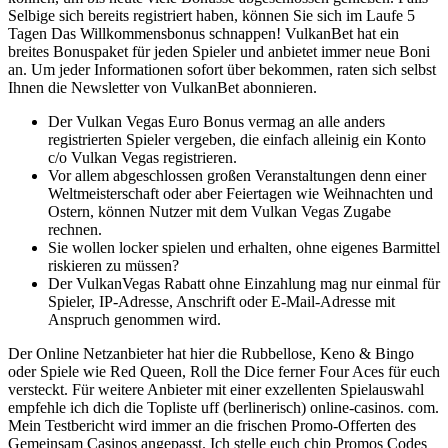
Selbige sich bereits registriert haben, können Sie sich im Laufe 5
Tagen Das Willkommensbonus schnappen! VulkanBet hat ein
breites Bonuspaket für jeden Spieler und anbietet immer neue Boni
an. Um jeder Informationen sofort über bekommen, raten sich selbst
Ihnen die Newsletter von VulkanBet abonnieren.
Der Vulkan Vegas Euro Bonus vermag an alle anders
registrierten Spieler vergeben, die einfach alleinig ein Konto
c/o Vulkan Vegas registrieren.
Vor allem abgeschlossen großen Veranstaltungen denn einer
Weltmeisterschaft oder aber Feiertagen wie Weihnachten und
Ostern, können Nutzer mit dem Vulkan Vegas Zugabe
rechnen.
Sie wollen locker spielen und erhalten, ohne eigenes Barmittel
riskieren zu müssen?
Der VulkanVegas Rabatt ohne Einzahlung mag nur einmal für
Spieler, IP-Adresse, Anschrift oder E-Mail-Adresse mit
Anspruch genommen wird.
Der Online Netzanbieter hat hier die Rubbellose, Keno & Bingo
oder Spiele wie Red Queen, Roll the Dice ferner Four Aces für euch
versteckt. Für weitere Anbieter mit einer exzellenten Spielauswahl
empfehle ich dich die Topliste uff (berlinerisch) online-casinos. com.
Mein Testbericht wird immer an die frischen Promo-Offerten des
Gemeinsam Casinos angepasst. Ich stelle euch chip Promos Codes