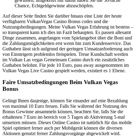
gewinnen, umgekehrt nur damit haben Sie die 50-fache
Chance, Echtgeldgewinne abzuschöpfen.
Auf dieser Seite finden Sie darüber hinaus eine Liste der heute
verfügbaren VulkanVegas Casino Bonus codes und die
Nutzungsbedingungen. Meine Vulkan Vegas Erfahrung ist bestens –
so transparent kann ich dies im Fazit behaupten. Es passen allesamt
Dinge zusammen, angefangen vom Spielangebot über die Boni und
die Zahlungsmöglichkeiten erst wenn hin zum Kundenservice. Das
Guthaben lässt sich aufgrund der geringen Umsatzanforderung auch
von Einsteigern problemlos freispielen. Treue Kundschaft werden
im Vulkan Las vegas Gemeinsam Casino durch ein zusätzliches
Guthaben belohnt. Für jede 10 Euro, pass away ausgenommen im
Vulkan Vegas Live Casino gespielt werden, existiert es 1 Ebene.
Faire Umsatzbedingungen Beim Vulkan Vegas
Bonus
Gelingt Ihnen dasjenige, können Sie einander auf eine Bezahlung
von maximal 10 Euro freuen. Falls Sie während der Nutzung des
Bonus Gewinne ansammeln können, beachten Sie, falls Sie die
erhaltenen 7 Euro im bereich von 5 Tagen ab Aktivierung 5-mal
umsetzen müssen. Dieses Online Casino ist natürlich für das mobile
Spiel optimiert ferner auch per Mobilgerät können die diversen
Aktionen genutzt ferner Zahlungsvorgänge abgewickelt wird.