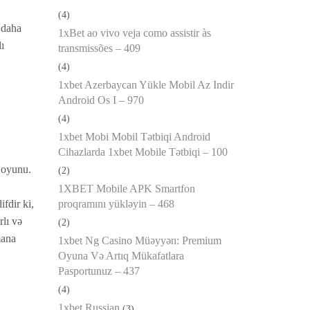
(4)
 daha
1xBet ao vivo veja como assistir às
ı
transmissões – 409
(4)
1xbet Azerbaycan Yükle Mobil Az Indir
Android Os I – 970
(4)
1xbet Mobi Mobil Tətbiqi Android
Cihazlarda 1xbet Mobile Tətbiqi – 100
o oyunu.
(2)
1XBET Mobile APK Smartfon
fdir ki,
proqramını yükləyin – 468
rlı və
(2)
mana
1xbet Ng Casino Müəyyən: Premium
Oyuna Və Artıq Mükafatlara
Pasportunuz – 437
(4)
1xbet Russian
(3)