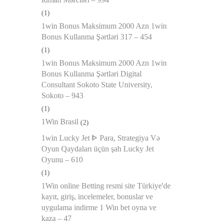
(1)
1win Bonus Maksimum 2000 Azn 1win
Bonus Kullanma Şərtləri 317 – 454
(1)
1win Bonus Maksimum 2000 Azn 1win
Bonus Kullanma Şərtləri Digital
Consultant Sokoto State University,
Sokoto – 943
(1)
1Win Brasil
(2)
1win Lucky Jet ᐈ Para, Strategiya Və
Oyun Qaydaları üçün şah Lucky Jet
Oyunu – 610
(1)
1Win online Betting resmi site Türkiye'de
kayıt, giriş, incelemeler, bonuslar ve
uygulama indirme 1 Win bet oyna ve
kaza – 47