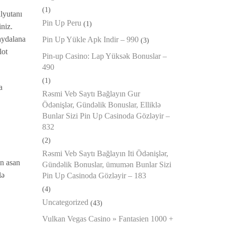
(1)
alyutanı
Pin Up Peru
(1)
niz.
aydalana
Pin Up Yükle Apk Indir – 990
(3)
lot
Pin-up Casino: Lap Yüksək Bonuslar –
490
(1)
a
Rəsmi Veb Saytı Bağlayın️ Gur
Ödənişlər, Gündəlik Bonuslar, Elliklə
Bunlar Sizi Pin Up Casinoda Gözləyir –
832
(2)
Rəsmi Veb Saytı Bağlayın️ Iti Ödənişlər,
ən asan
Gündəlik Bonuslar, ümumən Bunlar Sizi
lə
Pin Up Casinoda Gözləyir – 183
(4)
Uncategorized
(43)
Vulkan Vegas Casino » Fantasien 1000 +