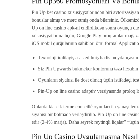
Pin Up360 Promosyonları Və Bonus
Pin Up bet casino xüsusiyyətlərindən biri avtorizasiyan
bonuslar almış və mərc etmiş onda bilərsiniz. Ölkəmizd
Up on line casino apk-ni endirdikdən sonra oyunçu dax
xüsusiyyətlərinə üçün, Google Play proqramlar mağaz
iOS mobil qurğularının sahibləri ötrü formal Applicati
Texnoloji irəliləyiş əsas edilmiş hədis meydançasını
Siz Pin Upwards bukmeker kontoruna təzə hesabın P
Oyunların siyahısı ilə dost olmaq üçün istifadəçi test
Pin-Up on line casino adaptiv versiyasında proloq loq
Onlarda klassik terme conseillé oyunları ilə yanaşı tem
siyahısı bir bölmədə yerləşdirilib. Pin-Up on line casino 
edir (2-4% marja). Daha seyrək reytinqli liqalar” “üçü
Pin Up Casino Uygulamasına Nasıl