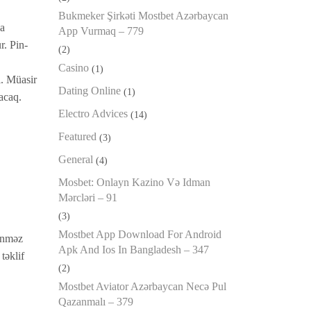
Bukmeker Şirkəti Mostbet Azərbaycan
da
App Vurmaq – 779
r. Pin-
(2)
Casino
(1)
. Müasir
Dating Online
(1)
acaq.
Electro Advices
(14)
Featured
(3)
General
(4)
Mosbet: Onlayn Kazino Və Idman
Mərcləri – 91
(3)
Mostbet App Download For Android
lünməz
Apk And Ios In Bangladesh – 347
təklif
(2)
Mostbet Aviator Azərbaycan Necə Pul
Qazanmalı – 379