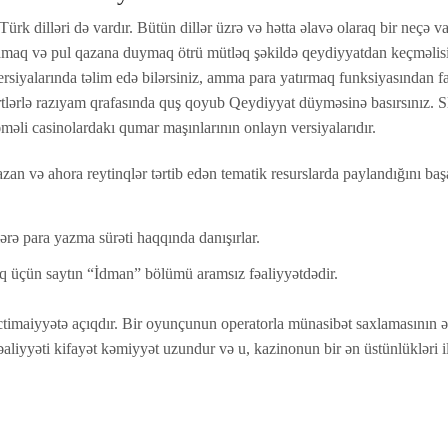
Türk dilləri də vardır. Bütün dillər üzrə və hətta əlavə olaraq bir neçə v
namaq və pul qazana duymaq ötrü mütləq şəkildə qeydiyyatdan keçməlisi
siyalarında təlim edə bilərsiniz, amma para yatırmaq funksiyasından f
tlərlə razıyam qrafasında quş qoyub Qeydiyyat düyməsinə basırsınız. S
əli casinolardakı qumar maşınlarının onlayn versiyalarıdır.
zan və ahora reytinqlər tərtib edən tematik resurslarda paylandığını baş
rə para yazma sürəti haqqında danışırlar.
q üçün saytın “İdman” bölümü aramsız fəaliyyətdədir.
timaiyyətə açıqdır. Bir oyunçunun operatorla münasibət saxlamasının 
əaliyyəti kifayət kəmiyyət uzundur və u, kazinonun bir ən üstünlükləri i