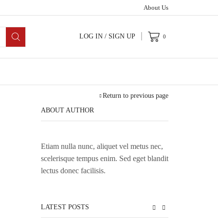
About Us
LOG IN / SIGN UP
0
Return to previous page
ABOUT AUTHOR
Etiam nulla nunc, aliquet vel metus nec,
scelerisque tempus enim. Sed eget blandit
lectus donec facilisis.
LATEST POSTS