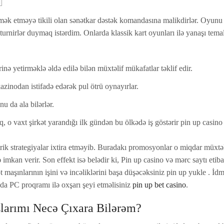
mək etməyə tikili olan sənətkar dəstək komandasına malikdirlər. Oyunu
nirlər duymaq istərdim. Onlarda klassik kart oyunları ilə yanaşı temal
inə yetirməklə əldə edilə bilən müxtəlif mükafatlar təklif edir.
zinodan istifadə edərək pul ötrü oynayırlar.
u da ala bilərlər.
 o vaxt şirkət yarandığı ilk gündən bu ölkədə iş göstərir pin up casin
rik strategiyalar ixtira etməyib. Buradakı promosyonlar o miqdar müxtəli
mkan verir. Son effekt isə belədir ki, Pin up casino və mərc saytı etiba
t maşınlarının işini və incəliklərini başa düşəcəksiniz pin up yukle . İd
 da PC proqramı ilə oxşarı şeyi etməlisiniz
pin up bet casino
.
larımı Necə Çıxara Bilərəm?