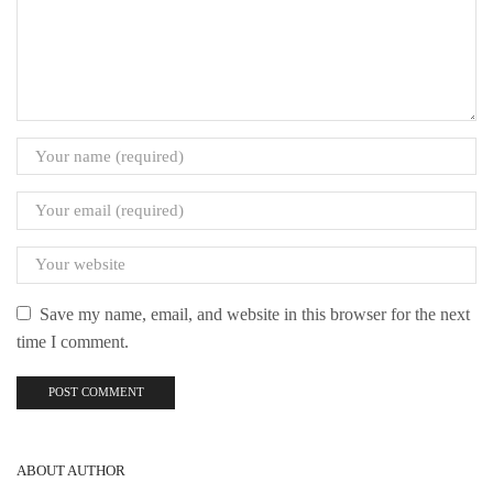
Save my name, email, and website in this browser for the next
time I comment.
ABOUT AUTHOR