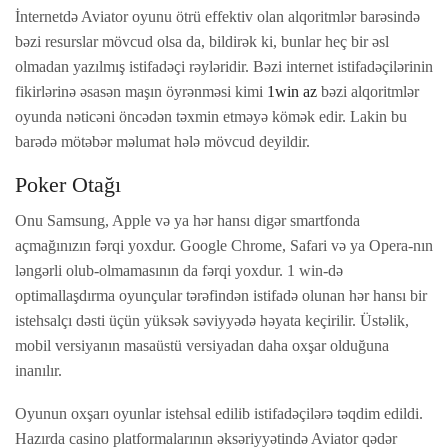
İnternetdə Aviator oyunu ötrü effektiv olan alqoritmlər barəsində
bəzi resurslar mövcud olsa da, bildirək ki, bunlar heç bir əsl
olmadan yazılmış istifadəçi rəyləridir. Bəzi internet istifadəçilərinin
fikirlərinə əsasən maşın öyrənməsi kimi
1win az
bəzi alqoritmlər
oyunda nəticəni öncədən təxmin etməyə kömək edir. Lakin bu
barədə mötəbər məlumat hələ mövcud deyildir.
Poker Otağı
Onu Samsung, Apple və ya hər hansı digər smartfonda
açmağınızın fərqi yoxdur. Google Chrome, Safari və ya Opera-nın
ləngərli olub-olmamasının da fərqi yoxdur. 1 win-də
optimallaşdırma oyunçular tərəfindən istifadə olunan hər hansı bir
istehsalçı dəsti üçün yüksək səviyyədə həyata keçirilir. Üstəlik,
mobil versiyanın masaüstü versiyadan daha oxşar olduğuna
inanılır.
Oyunun oxşarı oyunlar istehsal edilib istifadəçilərə təqdim edildi.
Hazırda casino platformalarının əksəriyyətində Aviator qədər