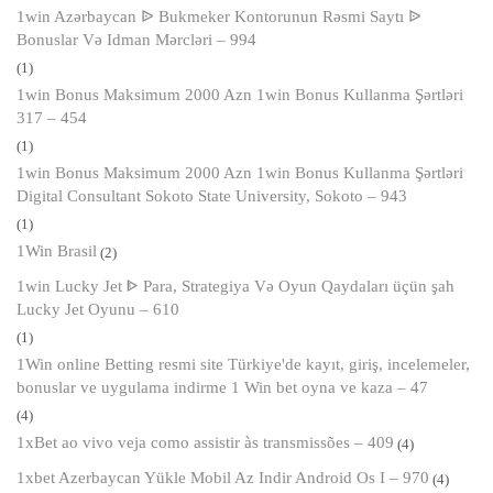
1win Azərbaycan ᐉ Bukmeker Kontorunun Rəsmi Saytı ᐉ
Bonuslar Və Idman Mərcləri – 994
(1)
1win Bonus Maksimum 2000 Azn 1win Bonus Kullanma Şərtləri
317 – 454
(1)
1win Bonus Maksimum 2000 Azn 1win Bonus Kullanma Şərtləri
Digital Consultant Sokoto State University, Sokoto – 943
(1)
1Win Brasil
(2)
1win Lucky Jet ᐈ Para, Strategiya Və Oyun Qaydaları üçün şah
Lucky Jet Oyunu – 610
(1)
1Win online Betting resmi site Türkiye'de kayıt, giriş, incelemeler,
bonuslar ve uygulama indirme 1 Win bet oyna ve kaza – 47
(4)
1xBet ao vivo veja como assistir às transmissões – 409
(4)
1xbet Azerbaycan Yükle Mobil Az Indir Android Os I – 970
(4)