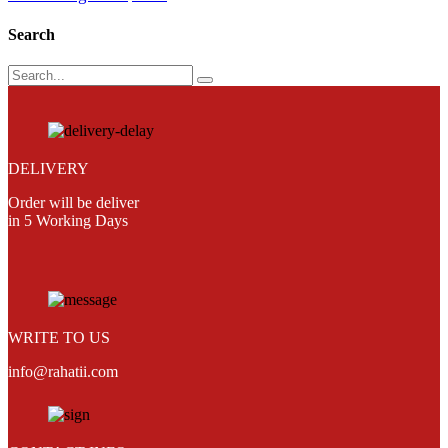
Search
Search
DELIVERY
Order will be deliver
in 5 Working Days
WRITE TO US
info@rahatii.com