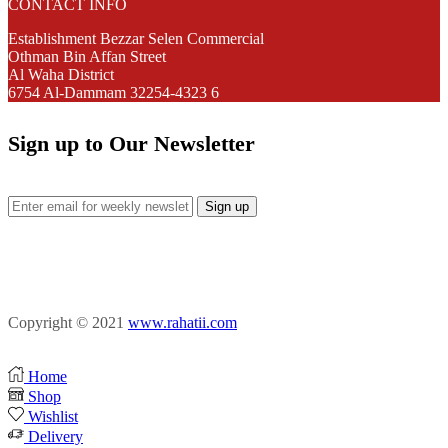
CONTACT INFO
Establishment Bezzar Selen Commercial
Othman Bin Affan Street
Al Waha District
6754 Al-Dammam 32254-4323 6
Sign up to Our Newsletter
Facebook
Instagram
Pinterest
Copyright © 2021
www.rahatii.com
Home
Shop
Wishlist
Delivery