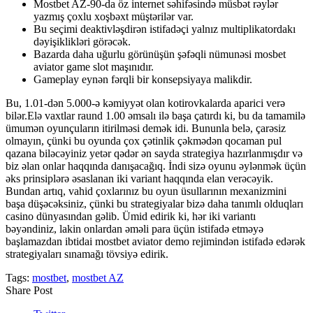
Mostbet AZ-90-da öz internet səhifəsində müsbət rəylər
yazmış çoxlu xoşbəxt müştərilər var.
Bu seçimi deaktivləşdirən istifadəçi yalnız multiplikatordakı
dəyişiklikləri görəcək.
Bazarda daha uğurlu görünüşün şəfəqli nümunəsi mosbet
aviator game slot maşınıdır.
Gameplay eynən fərqli bir konsepsiyaya malikdir.
Bu, 1.01-dən 5.000-ə kəmiyyət olan kotirovkalarda aparici verə
bilər.Elə vaxtlar raund 1.00 əmsalı ilə başa çatırdı ki, bu da tamamilə
ümumən oyunçuların itirilməsi demək idi. Bununla belə, çarəsiz
olmayın, çünki bu oyunda çox çətinlik çəkmədən qocaman pul
qazana biləcəyiniz yetər qədər ən sayda strategiya hazırlanmışdır və
biz əlan onlar haqqında danışacağıq. İndi sizə oyunu əylənmək üçün
əks prinsiplərə əsaslanan iki variant haqqında elan verəcəyik.
Bundan artıq, vahid çoxlarınız bu oyun üsullarının mexanizmini
başa düşəcəksiniz, çünki bu strategiyalar bizə daha tanımlı olduqları
casino dünyasından gəlib. Ümid edirik ki, hər iki variantı
bəyəndiniz, lakin onlardan əməli para üçün istifadə etməyə
başlamazdan ibtidai mostbet aviator demo rejimindən istifadə edərək
strategiyaları sınamağı tövsiyə edirik.
Tags:
mostbet
,
mostbet AZ
Share Post