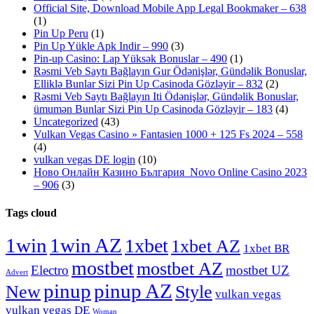
Official Site, Download Mobile App Legal Bookmaker – 638
(1)
Pin Up Peru
(1)
Pin Up Yükle Apk Indir – 990
(3)
Pin-up Casino: Lap Yüksək Bonuslar – 490
(1)
Rəsmi Veb Saytı Bağlayın️ Gur Ödənişlər, Gündəlik Bonuslar,
Elliklə Bunlar Sizi Pin Up Casinoda Gözləyir – 832
(2)
Rəsmi Veb Saytı Bağlayın️ Iti Ödənişlər, Gündəlik Bonuslar,
ümumən Bunlar Sizi Pin Up Casinoda Gözləyir – 183
(4)
Uncategorized
(43)
Vulkan Vegas Casino » Fantasien 1000 + 125 Fs 2024 – 558
(4)
vulkan vegas DE login
(10)
Ново Онлайн Казино България ️ Novo Online Casino 2023
– 906
(3)
Tags cloud
1win
1win AZ
1xbet
1xbet AZ
1xbet BR
mostbet
mostbet AZ
Electro
mostbet UZ
Advert
pinup
pinup AZ
New
Style
vulkan vegas
vulkan vegas DE
Woman