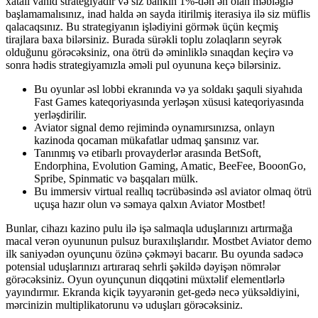
xatalı vahid strategiyadır və siz bankın 1%-dən ən olan məbləğlə
başlamamalısınız, inad halda ən sayda itirilmiş iterasiya ilə siz müflis
qalacaqsınız. Bu strategiyanın işlədiyini görmək üçün keçmiş
tirajlara baxa bilərsiniz. Burada sürəkli toplu zolaqların seyrək
olduğunu görəcəksiniz, ona ötrü də əminliklə sınaqdan keçirə və
sonra hədis strategiyamızla əməli pul oyununa keçə bilərsiniz.
Bu oyunlar əsl lobbi ekranında və ya soldakı şaquli siyahıda
Fast Games kateqoriyasında yerləşən xüsusi kateqoriyasında
yerləşdirilir.
Aviator signal demo rejimində oynamırsınızsa, onlayn
kazinoda qocaman mükafatlar udmaq şansınız var.
Tanınmış və etibarlı provayderlər arasında BetSoft,
Endorphina, Evolution Gaming, Amatic, BeeFee, BooonGo,
Spribe, Spinmatic və başqaları mülk.
Bu immersiv virtual reallıq təcrübəsində əsl aviator olmaq ötrü
uçuşa hazır olun və səmaya qalxın Aviator Mostbet!
Bunlar, cihazı kazino pulu ilə işə salmaqla uduşlarınızı artırmağa
macal verən oyununun pulsuz buraxılışlarıdır. Mostbet Aviator demo
ilk saniyədən oyunçunu özünə çəkməyi bacarır. Bu oyunda sadəcə
potensial uduşlarınızı artıraraq sehrli şəkildə dəyişən nömrələr
görəcəksiniz. Oyun oyunçunun diqqətini müxtəlif elementlərlə
yayındırmır. Ekranda kiçik təyyarənin get-gedə necə yüksəldiyini,
mərcinizin multiplikatorunu və uduşları görəcəksiniz.