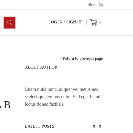
About Us
LOG IN / SIGN UP
0
Return to previous page
ABOUT AUTHOR
Etiam nulla nunc, aliquet vel metus nec,
scelerisque tempus enim. Sed eget blandit
ь В
lectus donec facilisis.
LATEST POSTS