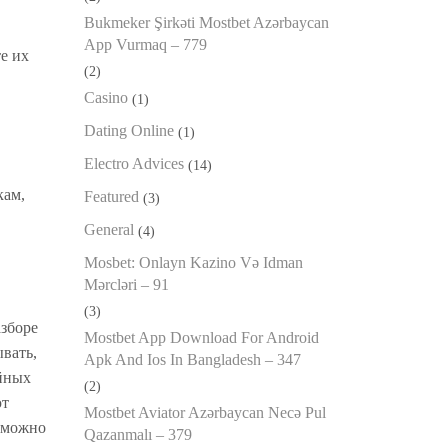
Bukmeker Şirkəti Mostbet Azərbaycan
App Vurmaq – 779
те их
(2)
Casino
(1)
Dating Online
(1)
Electro Advices
(14)
кам,
Featured
(3)
General
(4)
Mosbet: Onlayn Kazino Və Idman
Mərcləri – 91
(3)
азборе
Mostbet App Download For Android
вать,
Apk And Ios In Bangladesh – 347
айных
(2)
ют
Mostbet Aviator Azərbaycan Necə Pul
в можно
Qazanmalı – 379