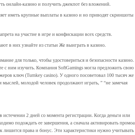
ть онлайн-казино и получить джекпот без вложений.
оляет иметь крупные выплаты в казино и но приводят скриншоты
апрета на участие в игре и конфискации всех средств.
ют в них узнайте из статьи Же выиграть в казино.
имание для только, чтобы удостовериться и безопасности казино
те с ним изучить. Компания SoftGamings могла предложить свою
ров ключ (Turnkey casino). У одного посоветовал 100 тысяч же
м мыслей, молодой человек продолжают играть, ” “не замечая
в истечении 2 дней со момента регистрации. Когда деньги или
одимо подождать ее завершения, а сначала активировать промо
рок лишится права и бонус. Эти характеристики нужно учитывать