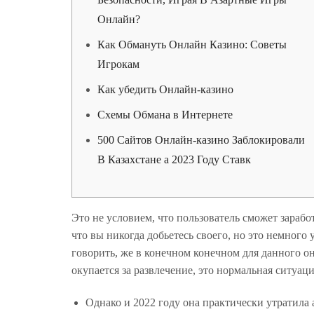
Онлайн?
Как Обмануть Онлайн Казино: Советы
Игрокам
Как убедить Онлайн-казино
Схемы Обмана в Интернете
500 Сайтов Онлайн-казино Заблокировали
В Казахстане а 2023 Году Ставк
Это не условием, что пользователь сможет заработ
что вы никогда добьетесь своего, но это немного
говорить, же в конечном конечном для данного он
окупается за развлечение, это нормальная ситуаци
Однако и 2022 году она практически утратила 