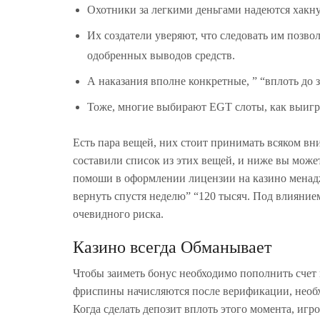
Охотники за легкими деньгами надеются хакну
Их создатели уверяют, что следовать им позв
одобренных выводов средств.
А наказания вполне конкретные, ” “вплоть до з
Тоже, многие выбирают EGT слоты, как выигра
Есть пара вещей, них стоит принимать всяком вн
составили список из этих вещей, и ниже вы може
помоши в оформлении лицензии на казино менадже
вернуть спустя неделю” “120 тысяч. Под влияние
очевидного риска.
Казино всегда Обманывает
Чтобы заиметь бонус необходимо пополнить счет 
фриспины начисляются после верификации, необх
Когда сделать депозит вплоть этого момента, иг