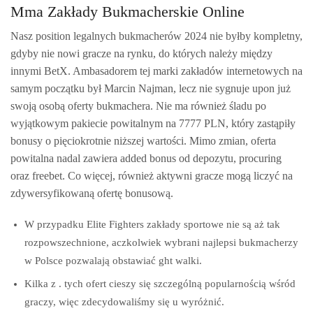
Mma Zakłady Bukmacherskie Online
Nasz position legalnych bukmacherów 2024 nie byłby kompletny,
gdyby nie nowi gracze na rynku, do których należy między
innymi BetX. Ambasadorem tej marki zakładów internetowych na
samym początku był Marcin Najman, lecz nie sygnuje upon już
swoją osobą oferty bukmachera. Nie ma również śladu po
wyjątkowym pakiecie powitalnym na 7777 PLN, który zastąpiły
bonusy o pięciokrotnie niższej wartości. Mimo zmian, oferta
powitalna nadal zawiera added bonus od depozytu, procuring
oraz freebet. Co więcej, również aktywni gracze mogą liczyć na
zdywersyfikowaną ofertę bonusową.
W przypadku Elite Fighters zakłady sportowe nie są aż tak
rozpowszechnione, aczkolwiek wybrani najlepsi bukmacherzy
w Polsce pozwalają obstawiać ght walki.
Kilka z . tych ofert cieszy się szczególną popularnością wśród
graczy, więc zdecydowaliśmy się u wyróżnić.