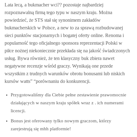
Lata lecą, a bukmacher wci?? pozostaje najbardziej
rozpoznawalną firmą tego typu w naszym kraju. Można
powiedzieć, że STS stał się synonimem zakładów
bukmacherskich w Polsce, a new to za sprawą rozbudowanej
sieci punktów stacjonarnych i bogatej oferty online. Renoma i
popularność tego oficjalnego sponsora reprezentacji Polski w
piłce nożnej niekoniecznie przekłada się na jakość świadczonych
usług. Bywa również, że ten klasyczny buk zbiera nawet
negatywne recenzje wśród graczy. Wynikają one przede
wszystkim z trudnych warunków obrotu bonusami lub niskich
kursów watts” “porównaniu do konkurencji.
Przygotowaliśmy dla Ciebie pełne zestawienie prawomocnie
działających w naszym kraju spółek wraz z . ich numerami
licencji.
Bonus jest oferowany tylko nowym graczom, którzy
zarejestrują się mhh platformie!