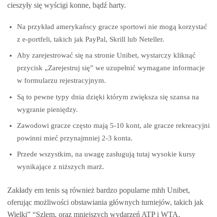
cieszyły się wyścigi konne, bądź harty.
Na przykład amerykańscy gracze sportowi nie mogą korzystać
z e-portfeli, takich jak PayPal, Skrill lub Neteller.
Aby zarejestrować się na stronie Unibet, wystarczy kliknąć
przycisk „Zarejestruj się” we uzupełnić wymagane informacje
w formularzu rejestracyjnym.
Są to pewne typy dnia dzięki którym zwiększa się szansa na
wygranie pieniędzy.
Zawodowi gracze często mają 5-10 kont, ale gracze rekreacyjni
powinni mieć przynajmniej 2-3 konta.
Przede wszystkim, na uwagę zasługują tutaj wysokie kursy
wynikające z niższych marż.
Zakłady em tenis są również bardzo popularne mhh Unibet,
oferując możliwości obstawiania głównych turniejów, takich jak
Wielki” “Szlem, oraz mniejszych wydarzeń ATP i WTA.