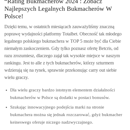
“Rating Bukmacherów 2024 : Zobacz
Najlepszych Legalnych Bukmacherów W
Polsce!
Dzięki temu, w ostatnich miesiącach zauważyliśmy znaczną
poprawę wydajności platformy Totalbet. Obecność tak młodego
legalnego polskiego bukmachera w TOP 5 może być dla Ciebie
niemałym zaskoczeniem. Gdy tylko poznasz ofertę Betcris, od
razu zrozumiesz, dlaczego zajął tak wysokie miejsce w naszym
rankingu. Jest to alle z tych bukmacherów, którzy szturmem
wdzierają się na rynek, sprawnie przekonując carry out siebie
wielu graczy.
Dla wielu graczy bardzo istotnym elementem działalności
bukmacherów w Polsce są dodatki w postaci bonusów.
Szukając innowacyjnego podejścia marki na stronie
bukmachera można się jednak rozczarować, gdyż bukmacher
keineswegs oferuje niczego nadzwyczajnego.