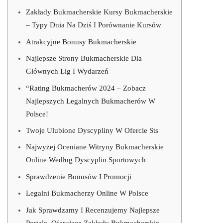
Zakłady Bukmacherskie Kursy Bukmacherskie
– Typy Dnia Na Dziś I Porównanie Kursów
Atrakcyjne Bonusy Bukmacherskie
Najlepsze Strony Bukmacherskie Dla
Głównych Lig I Wydarzeń
“Rating Bukmacherów 2024 – Zobacz
Najlepszych Legalnych Bukmacherów W
Polsce!
Twoje Ulubione Dyscypliny W Ofercie Sts
Najwyżej Oceniane Witryny Bukmacherskie
Online Według Dyscyplin Sportowych
Sprawdzenie Bonusów I Promocji
Legalni Bukmacherzy Online W Polsce
Jak Sprawdzamy I Recenzujemy Najlepsze
Portale, Oferujące Zakłady Bukmacherskie