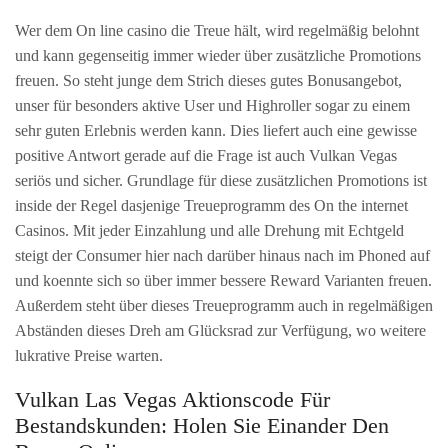
Wer dem On line casino die Treue hält, wird regelmäßig belohnt
und kann gegenseitig immer wieder über zusätzliche Promotions
freuen. So steht junge dem Strich dieses gutes Bonusangebot,
unser für besonders aktive User und Highroller sogar zu einem
sehr guten Erlebnis werden kann. Dies liefert auch eine gewisse
positive Antwort gerade auf die Frage ist auch Vulkan Vegas
seriös und sicher. Grundlage für diese zusätzlichen Promotions ist
inside der Regel dasjenige Treueprogramm des On the internet
Casinos. Mit jeder Einzahlung und alle Drehung mit Echtgeld
steigt der Consumer hier nach darüber hinaus nach im Phoned auf
und koennte sich so über immer bessere Reward Varianten freuen.
Außerdem steht über dieses Treueprogramm auch in regelmäßigen
Abständen dieses Dreh am Glücksrad zur Verfügung, wo weitere
lukrative Preise warten.
Vulkan Las Vegas Aktionscode Für
Bestandskunden: Holen Sie Einander Den