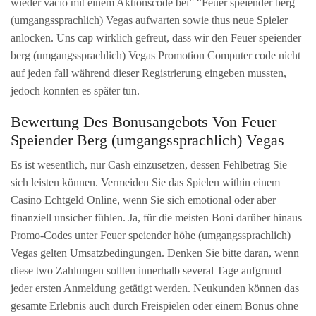
wieder vacio mit einem Aktionscode bei” “Feuer speiender berg
(umgangssprachlich) Vegas aufwarten sowie thus neue Spieler
anlocken. Uns cap wirklich gefreut, dass wir den Feuer speiender
berg (umgangssprachlich) Vegas Promotion Computer code nicht
auf jeden fall während dieser Registrierung eingeben mussten,
jedoch konnten es später tun.
Bewertung Des Bonusangebots Von Feuer
Speiender Berg (umgangssprachlich) Vegas
Es ist wesentlich, nur Cash einzusetzen, dessen Fehlbetrag Sie
sich leisten können. Vermeiden Sie das Spielen within einem
Casino Echtgeld Online, wenn Sie sich emotional oder aber
finanziell unsicher fühlen. Ja, für die meisten Boni darüber hinaus
Promo-Codes unter Feuer speiender höhe (umgangssprachlich)
Vegas gelten Umsatzbedingungen. Denken Sie bitte daran, wenn
diese two Zahlungen sollten innerhalb several Tage aufgrund
jeder ersten Anmeldung getätigt werden. Neukunden können das
gesamte Erlebnis auch durch Freispielen oder einem Bonus ohne