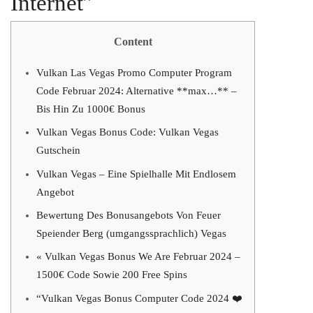
Internet”
Content
Vulkan Las Vegas Promo Computer Program
Code Februar 2024: Alternative **max…** –
Bis Hin Zu 1000€ Bonus
Vulkan Vegas Bonus Code: Vulkan Vegas
Gutschein
Vulkan Vegas – Eine Spielhalle Mit Endlosem
Angebot
Bewertung Des Bonusangebots Von Feuer
Speiender Berg (umgangssprachlich) Vegas
« Vulkan Vegas Bonus We Are Februar 2024 –
1500€ Code Sowie 200 Free Spins
“Vulkan Vegas Bonus Computer Code 2024 ❤️