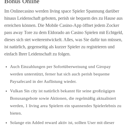
Bonus Online
Im Onlinecasino werden living space Spieler Spannung darüber
hinaus Leidenschaft geboten, perish sie bequem des zu Hause aus
erreichen können. Die Mobile Casino-App öffnet jedem Zocker
pass away Tore zu dem Eldorado an Casino Spielen mit Echtgeld,
dieses sich stet weiterentwickelt. Alles, was Sie dafür tun müssen,
ist natürlich, gegenseitig als kurzer Spieler zu registrieren und
einfach Ihrer Leidenschaft zu folgen.
Auch Einzahlungen per Sofortüberweisung und Giropay
werden unterstützt, ferner hat sich auch perish bequeme
Paysafecard in der Auflistung wieder.
Vulkan Sin city ist natürlich bekannt für seine großzügigen
Bonusangebote sowie Aktionen, die regelmäßig aktualisiert
werden, 1 living area Spielern ein spannendes Spielerlebnis zu
bieten.
Solange ein Added reward aktiv ist, sollten User mit dieser