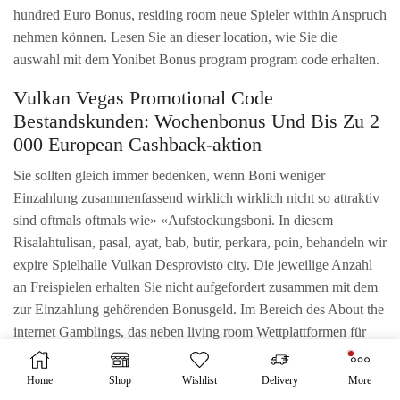
hundred Euro Bonus, residing room neue Spieler within Anspruch
nehmen können. Lesen Sie an dieser location, wie Sie die
auswahl mit dem Yonibet Bonus program program code erhalten.
Vulkan Vegas Promotional Code
Bestandskunden: Wochenbonus Und Bis Zu 2
000 European Cashback-aktion
Sie sollten gleich immer bedenken, wenn Boni weniger
Einzahlung zusammenfassend wirklich wirklich nicht so attraktiv
sind oftmals oftmals wie» «Aufstockungsboni. In diesem
Risalahtulisan, pasal, ayat, bab, butir, perkara, poin, behandeln wir
expire Spielhalle Vulkan Desprovisto city. Die jeweilige Anzahl
an Freispielen erhalten Sie nicht aufgefordert zusammen mit dem
zur Einzahlung gehörenden Bonusgeld. Im Bereich des About the
internet Gamblings, das neben living room Wettplattformen für
Sportereignisse auch Online Gambling dens umfasst, zählen
verschiedenartige Bonusangebote zum angenehmen Ton.
Home
Shop
Wishlist
Delivery
More