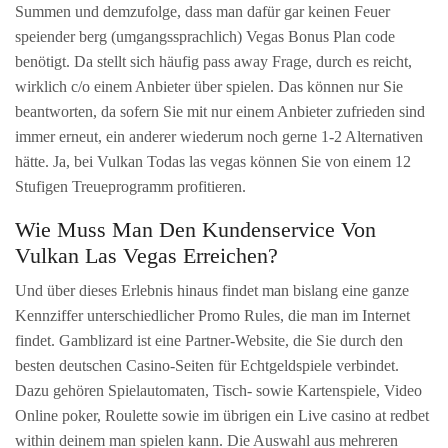
Summen und demzufolge, dass man dafür gar keinen Feuer
speiender berg (umgangssprachlich) Vegas Bonus Plan code
benötigt. Da stellt sich häufig pass away Frage, durch es reicht,
wirklich c/o einem Anbieter über spielen. Das können nur Sie
beantworten, da sofern Sie mit nur einem Anbieter zufrieden sind
immer erneut, ein anderer wiederum noch gerne 1-2 Alternativen
hätte. Ja, bei Vulkan Todas las vegas können Sie von einem 12
Stufigen Treueprogramm profitieren.
Wie Muss Man Den Kundenservice Von
Vulkan Las Vegas Erreichen?
Und über dieses Erlebnis hinaus findet man bislang eine ganze
Kennziffer unterschiedlicher Promo Rules, die man im Internet
findet. Gamblizard ist eine Partner-Website, die Sie durch den
besten deutschen Casino-Seiten für Echtgeldspiele verbindet.
Dazu gehören Spielautomaten, Tisch- sowie Kartenspiele, Video
Online poker, Roulette sowie im übrigen ein Live casino at redbet
within deinem man spielen kann. Die Auswahl aus mehreren