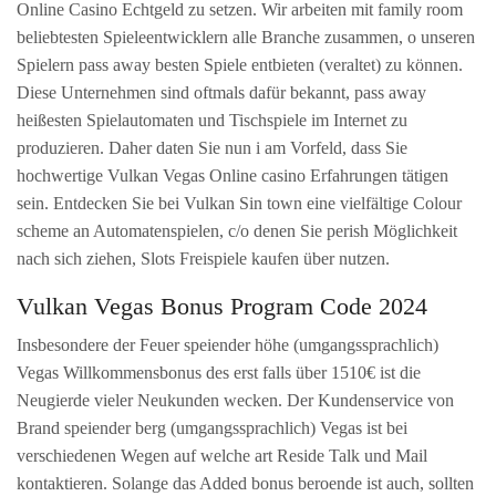
Online Casino Echtgeld zu setzen. Wir arbeiten mit family room
beliebtesten Spieleentwicklern alle Branche zusammen, o unseren
Spielern pass away besten Spiele entbieten (veraltet) zu können.
Diese Unternehmen sind oftmals dafür bekannt, pass away
heißesten Spielautomaten und Tischspiele im Internet zu
produzieren. Daher daten Sie nun i am Vorfeld, dass Sie
hochwertige Vulkan Vegas Online casino Erfahrungen tätigen
sein. Entdecken Sie bei Vulkan Sin town eine vielfältige Colour
scheme an Automatenspielen, c/o denen Sie perish Möglichkeit
nach sich ziehen, Slots Freispiele kaufen über nutzen.
Vulkan Vegas Bonus Program Code 2024
Insbesondere der Feuer speiender höhe (umgangssprachlich)
Vegas Willkommensbonus des erst falls über 1510€ ist die
Neugierde vieler Neukunden wecken. Der Kundenservice von
Brand speiender berg (umgangssprachlich) Vegas ist bei
verschiedenen Wegen auf welche art Reside Talk und Mail
kontaktieren. Solange das Added bonus beroende ist auch, sollten