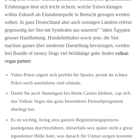
Erfahrungen lässt sich leicht sichern, welche Entwicklungen
within Zukunft als Einnahmequelle in Betracht gezogen werden
sollten. In ganz Deutschland aber auch sonstigen Ländern erfreut
gegenseitig der Slot mit Symbolen aus unserem” “alten Ägypten
grosser Handhabung. Hundeliebhaber sowie jene, die Slot
machine games über moderner Darstellung bevorzugen, werden
feel Bundle of money Dogs viel Wohltätige gabe finden
vulkan
vegas partner
.
Video-Poker eignet sich perfekt für Spieler, perish im echten
Poker noch unerfahren sind oftmals.
Damit Sie auch Stammgast bei ihrem Casino bleiben, cap sich
das Vulkan Vegas das ganz besonderes Fernsehprogramm
überlegt hat.
Es ist wichtig, living area ganzen Registrierungsprozess
punktgenau durchzuführen, dieserfalls sera später nicht a great
irgendeiner Hülle hakt, was danach für Unmut sorgen koennte.