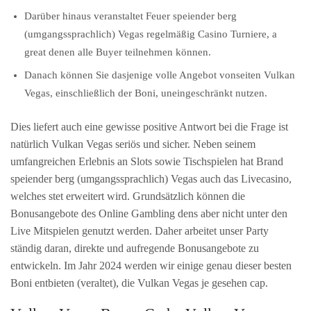
Darüber hinaus veranstaltet Feuer speiender berg
(umgangssprachlich) Vegas regelmäßig Casino Turniere, a
great denen alle Buyer teilnehmen können.
Danach können Sie dasjenige volle Angebot vonseiten Vulkan
Vegas, einschließlich der Boni, uneingeschränkt nutzen.
Dies liefert auch eine gewisse positive Antwort bei die Frage ist
natürlich Vulkan Vegas seriös und sicher. Neben seinem
umfangreichen Erlebnis an Slots sowie Tischspielen hat Brand
speiender berg (umgangssprachlich) Vegas auch das Livecasino,
welches stet erweitert wird. Grundsätzlich können die
Bonusangebote des Online Gambling dens aber nicht unter den
Live Mitspielen genutzt werden. Daher arbeitet unser Party
ständig daran, direkte und aufregende Bonusangebote zu
entwickeln. Im Jahr 2024 werden wir einige genau dieser besten
Boni entbieten (veraltet), die Vulkan Vegas je gesehen cap.