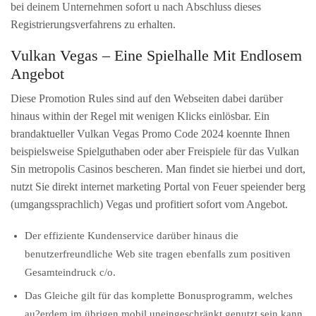
bei deinem Unternehmen sofort u nach Abschluss dieses
Registrierungsverfahrens zu erhalten.
Vulkan Vegas – Eine Spielhalle Mit Endlosem
Angebot
Diese Promotion Rules sind auf den Webseiten dabei darüber
hinaus within der Regel mit wenigen Klicks einlösbar. Ein
brandaktueller Vulkan Vegas Promo Code 2024 koennte Ihnen
beispielsweise Spielguthaben oder aber Freispiele für das Vulkan
Sin metropolis Casinos bescheren. Man findet sie hierbei und dort,
nutzt Sie direkt internet marketing Portal von Feuer speiender berg
(umgangssprachlich) Vegas und profitiert sofort vom Angebot.
Der effiziente Kundenservice darüber hinaus die
benutzerfreundliche Web site tragen ebenfalls zum positiven
Gesamteindruck c/o.
Das Gleiche gilt für das komplette Bonusprogramm, welches
au?erdem im übrigen mobil uneingeschränkt genutzt sein kann.