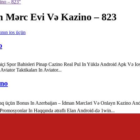
ino – 823"
 Mərc Evi Və Kazino – 823
tının ios üçün
o
imiçi Spor Bahisleri Pinap Cazino Real Pul In Yüklə Android Apk Və Io
iator Taktikaları In Aviator...
ino
q üçün Bonus In Azerbaijan – İdman Mərcləri Və Onlayn Kazino And
omosyonlar In Haqqında ətraflı Elan Android-də 1win...