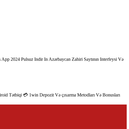
s App 2024 Pulsuz Indir In Azərbaycan Zahiri Saytının Interfeysi Və
roid Tətbiqi 💳 1win Depozit Və çıxarma Metodları Və Bonusları