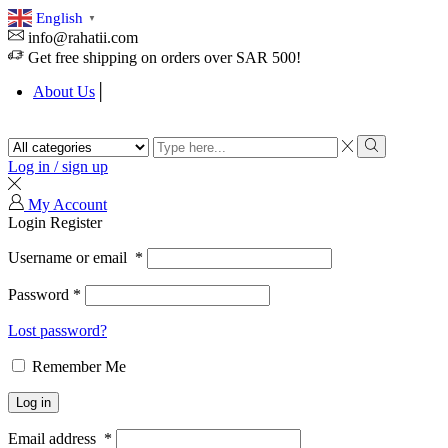
English
▼
info@rahatii.com
Get free shipping on orders over SAR 500!
About Us
Search
input
Search
Log in / sign up
My Account
Login
Register
Username or email
*
Password
*
Lost password?
Remember Me
Log in
Email address
*