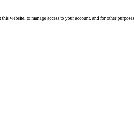
 this website, to manage access to your account, and for other purpose