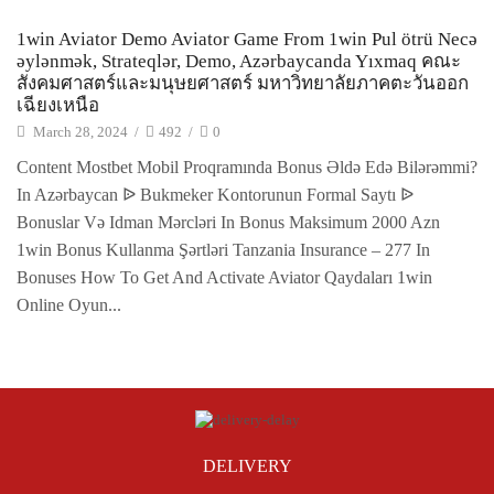
1win Aviator Demo Aviator Game From 1win Pul ötrü Necə
əylənmək, Strateqlər, Demo, Azərbaycanda Yıxmaq คณะ
สังคมศาสตร์และมนุษยศาสตร์ มหาวิทยาลัยภาคตะวันออก
เฉียงเหนือ
March 28, 2024
/
492
/
0
Content Mostbet Mobil Proqramında Bonus Əldə Edə Bilərəmmi?
In Azərbaycan ᐉ Bukmeker Kontorunun Formal Saytı ᐉ
Bonuslar Və Idman Mərcləri In Bonus Maksimum 2000 Azn
1win Bonus Kullanma Şərtləri Tanzania Insurance – 277 In
Bonuses How To Get And Activate Aviator Qaydaları 1win
Online Oyun...
DELIVERY