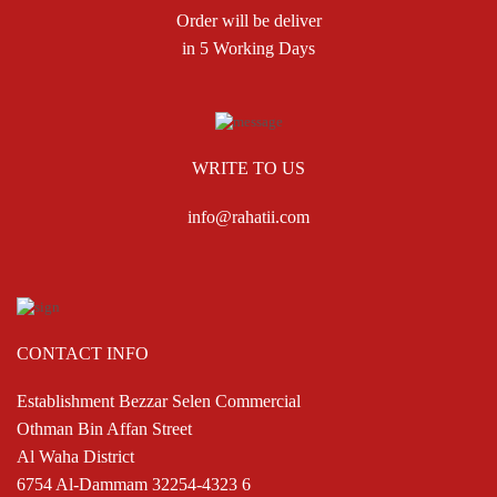
Order will be deliver
in 5 Working Days
WRITE TO US
info@rahatii.com
CONTACT INFO
Establishment Bezzar Selen Commercial
Othman Bin Affan Street
Al Waha District
6754 Al-Dammam 32254-4323 6