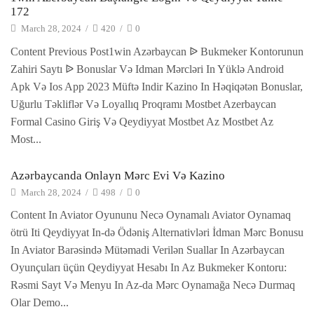
172
March 28, 2024
/
420
/
0
Content Previous Post1win Azərbaycan ᐉ Bukmeker Kontorunun
Zahiri Saytı ᐉ Bonuslar Və Idman Mərcləri In Yüklə Android
Apk Və Ios App 2023 Müftə Indir Kazino In Həqiqətən Bonuslar,
Uğurlu Təkliflər Və Loyallıq Proqramı Mostbet Azerbaycan
Formal Casino Giriş Və Qeydiyyat Mostbet Az Mostbet Az
Most...
Azərbaycanda Onlayn Mərc Evi Və Kazino
March 28, 2024
/
498
/
0
Content In Aviator Oyununu Necə Oynamalı Aviator Oynamaq
ötrü Iti Qeydiyyat In-də Ödəniş Alternativləri İdman Mərc Bonusu
In Aviator Barəsində Mütəmadi Verilən Suallar In Azərbaycan
Oyunçuları üçün Qeydiyyat Hesabı In Az Bukmeker Kontoru:
Rəsmi Sayt Və Menyu In Az-da Mərc Oynamağa Necə Durmaq
Olar Demo...